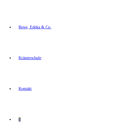
Rewe, Edeka & Co.
Kräuterschule
Kontakt
0