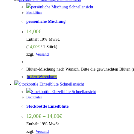
Schnellansicht
Bachblüten
persönliche Mischung
14,00
€
Enthält 19% MwSt.
(
14,00
€
/ 1 Stück)
zzgl.
Versand
Blüten-Mischung nach Wunsch. Bitte die gewünschten Blüten (
In den Warenkorb
Schnellansicht
Schnellansicht
Bachblüten
Stockbottle Einzelblüte
Preisspanne:
12,00
€
–
14,00
€
12,00€
Enthält 19% MwSt.
bis
14,00€
zzgl.
Versand