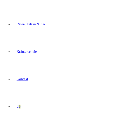
Rewe, Edeka & Co.
Kräuterschule
Kontakt
0