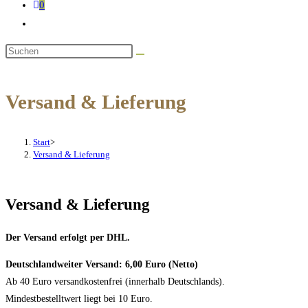
0
Website-
Suche
Diese
umschalten
Website
durchsuchen
Versand & Lieferung
Start
>
Versand & Lieferung
Versand & Lieferung
Der Versand erfolgt per DHL.
Deutschlandweiter Versand: 6,00 Euro
(Netto)
Ab 40 Euro versandkostenfrei (innerhalb Deutschlands).
Mindestbestelltwert liegt bei 10 Euro.