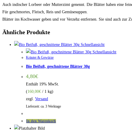
Auch indischer Lorbeer oder Mutterzimt genennt. Die Blätter haben eine f
Für geschmortes, Fleisch, Reis und Gemüsesuppen.
Blätter ins Kochwasser geben und vor Verzehz entfernen. Sie sind auch zur Z
Ähnliche Produkte
Schnellansicht
Schnellansicht
Kräuter & Gewürze
Bio Beifuß, geschnittene Blätter 30g
4,80
€
Enthält 19% MwSt.
(
160,00
€
/ 1 kg)
zzgl.
Versand
Lieferzeit: ca. 3 Werktage
In den Warenkorb