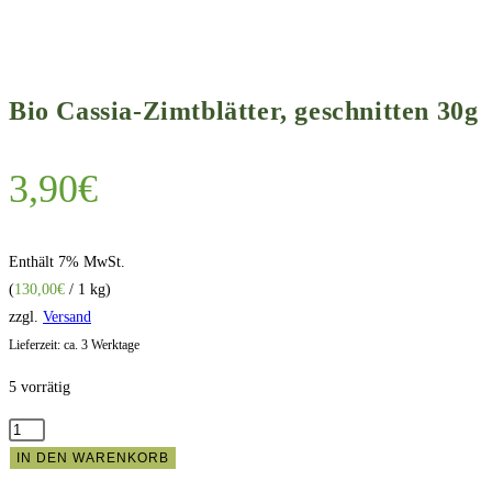
Bio Cassia-Zimtblätter, geschnitten 30g
3,90
€
Enthält 7% MwSt.
(
130,00
€
/ 1 kg)
zzgl.
Versand
Lieferzeit: ca. 3 Werktage
5 vorrätig
Bio
Cassia-
IN DEN WARENKORB
Zimtblätter,