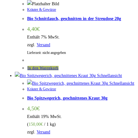
Kräuter & Gewürze
Bio Schnittlauch, geschnitten in der Streudose 20g
4,40
€
Enthält 7% MwSt.
zzgl.
Versand
Lieferzeit: nicht angegeben
In den Warenkorb
Schnellansicht
Schnellansicht
Kräuter & Gewürze
Bio Spitzwegerich, geschnittenes Kraut 30g
4,50
€
Enthält 19% MwSt.
(
150,00
€
/ 1 kg)
zzgl.
Versand