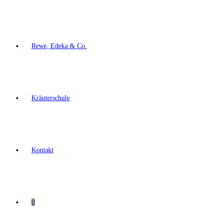
Rewe, Edeka & Co.
Kräuterschule
Kontakt
0