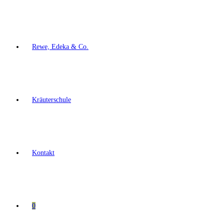
Rewe, Edeka & Co.
Kräuterschule
Kontakt
0