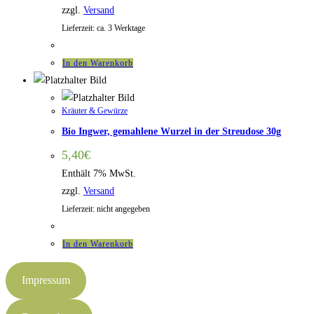
zzgl.
Versand
Lieferzeit: ca. 3 Werktage
In den Warenkorb
Kräuter & Gewürze
Bio Ingwer, gemahlene Wurzel in der Streudose 30g
5,40
€
Enthält 7% MwSt.
zzgl.
Versand
Lieferzeit: nicht angegeben
In den Warenkorb
Impressum