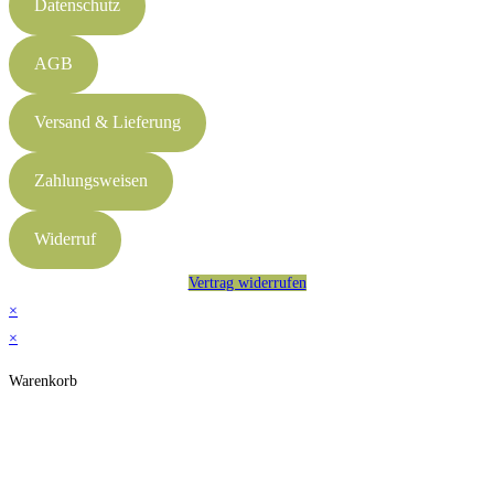
Datenschutz
AGB
Versand & Lieferung
Zahlungsweisen
Widerruf
Vertrag widerrufen
×
×
Warenkorb