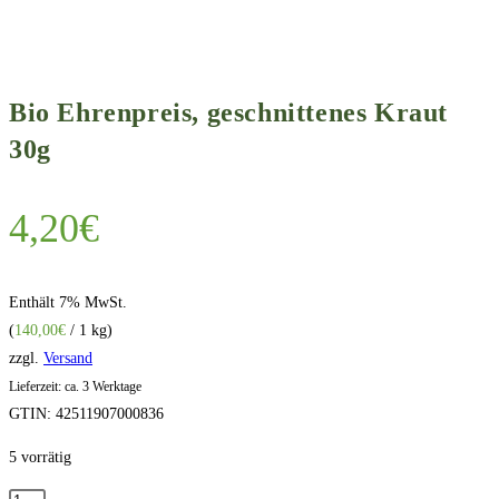
Bio Ehrenpreis, geschnittenes Kraut
30g
4,20
€
Enthält 7% MwSt.
(
140,00
€
/ 1 kg)
zzgl.
Versand
Lieferzeit: ca. 3 Werktage
GTIN: 42511907000836
5 vorrätig