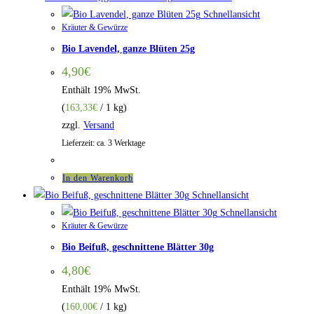
Schnellansicht
Kräuter & Gewürze
Bio Lavendel, ganze Blüten 25g
4,90
€
Enthält 19% MwSt.
(
163,33
€
/ 1 kg)
zzgl.
Versand
Lieferzeit: ca. 3 Werktage
In den Warenkorb
Schnellansicht
Schnellansicht
Kräuter & Gewürze
Bio Beifuß, geschnittene Blätter 30g
4,80
€
Enthält 19% MwSt.
(
160,00
€
/ 1 kg)