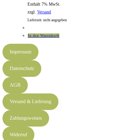
Enthält 7% MwSt.
zzgl.
Versand
Lieferzeit: nicht angegeben
In den Warenkorb
Impressum
Datenschutz
AGB
Versand & Lieferung
Zahlungsweisen
Widerruf