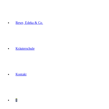
Rewe, Edeka & Co.
Kräuterschule
Kontakt
0