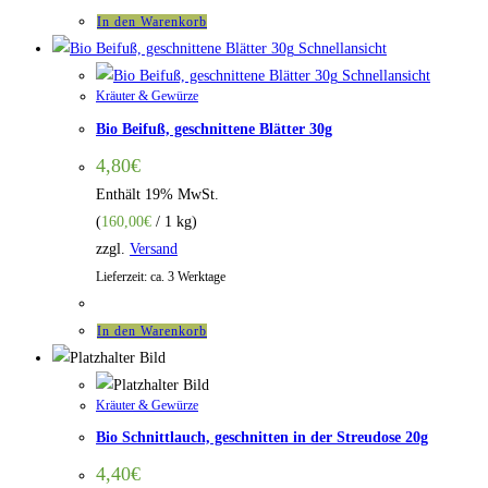
In den Warenkorb
Schnellansicht
Schnellansicht
Kräuter & Gewürze
Bio Beifuß, geschnittene Blätter 30g
4,80
€
Enthält 19% MwSt.
(
160,00
€
/ 1 kg)
zzgl.
Versand
Lieferzeit: ca. 3 Werktage
In den Warenkorb
Kräuter & Gewürze
Bio Schnittlauch, geschnitten in der Streudose 20g
4,40
€