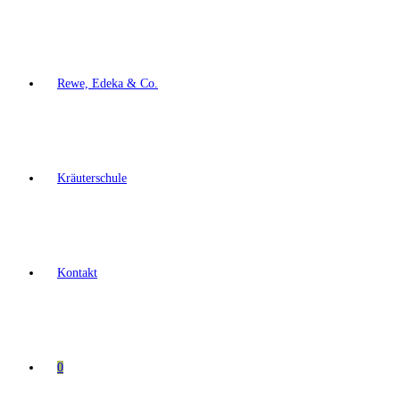
Rewe, Edeka & Co.
Kräuterschule
Kontakt
0