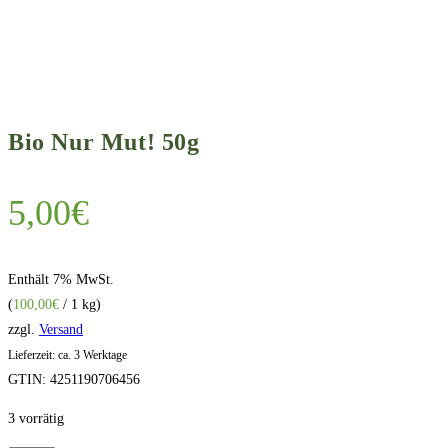
Bio Nur Mut! 50g
5,00
€
Enthält 7% MwSt.
(
100,00
€
/ 1 kg)
zzgl.
Versand
Lieferzeit: ca. 3 Werktage
GTIN: 4251190706456
3 vorrätig