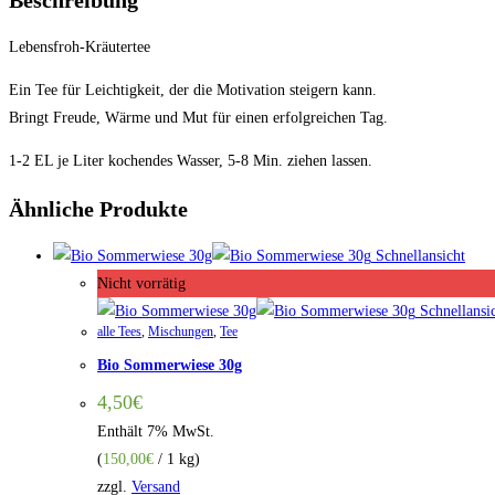
Lebensfroh-Kräutertee
Ein Tee für Leichtigkeit, der die Motivation steigern kann.
Bringt Freude, Wärme und Mut für einen erfolgreichen Tag.
1-2 EL je Liter kochendes Wasser, 5-8 Min. ziehen lassen.
Ähnliche Produkte
Schnellansicht
Nicht vorrätig
Schnellansi
alle Tees
,
Mischungen
,
Tee
Bio Sommerwiese 30g
4,50
€
Enthält 7% MwSt.
(
150,00
€
/ 1 kg)
zzgl.
Versand