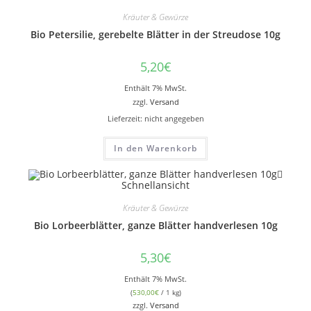
Kräuter & Gewürze
Bio Petersilie, gerebelte Blätter in der Streudose 10g
5,20
€
Enthält 7% MwSt.
zzgl.
Versand
Lieferzeit: nicht angegeben
In den Warenkorb
Schnellansicht
Kräuter & Gewürze
Bio Lorbeerblätter, ganze Blätter handverlesen 10g
5,30
€
Enthält 7% MwSt.
(
530,00
€
/ 1 kg)
zzgl.
Versand