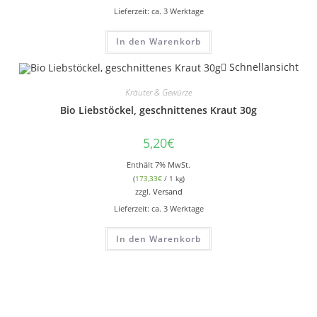
Lieferzeit: ca. 3 Werktage
In den Warenkorb
Schnellansicht
Kräuter & Gewürze
Bio Liebstöckel, geschnittenes Kraut 30g
5,20
€
Enthält 7% MwSt.
(
173,33
€
/ 1 kg)
zzgl.
Versand
Lieferzeit: ca. 3 Werktage
In den Warenkorb