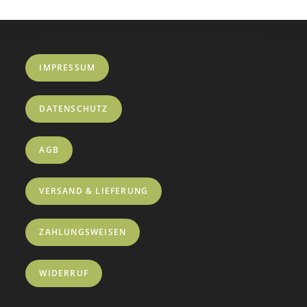
IMPRESSUM
DATENSCHUTZ
AGB
VERSAND & LIEFERUNG
ZAHLUNGSWEISEN
WIDERRUF