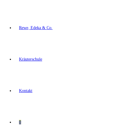
Rewe, Edeka & Co.
Kräuterschule
Kontakt
0