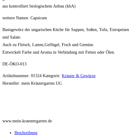
gemahlen
aus kontrolliert biologischem Anbau (kbA)
100g
Menge
weitere Namen: Capsicum
Basisgewürz der ungarischen Küche für Suppen, Soßen, Tofu, Eierspeisen
und Salate.
Auch zu Fleisch, Lamm,Geflügel, Fisch und Gemüse.
Entwickelt Farbe und Aroma in Verbindung mit Fetten oder Ölen.
DE-ÖKO-013
Artikelnummer:
01324
Kategorie:
Kräuter & Gewürze
Hersteller:
mein Kräutergarten UG
www.mein-kraeutergarten.de
Beschreibung