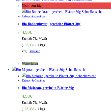
Nicht vorrätig
Schnellansicht
Kräuter & Gewürze
Bio Bohnenkraut, gerebelte Blätter 30g
4,90
€
Enthält 7% MwSt.
(
163,33
€
/ 1 kg)
zzgl.
Versand
Weiterlesen
Schnellansicht
Schnellansicht
Kräuter & Gewürze
Bio Majoran, gerebelte Blätter 30g
4,90
€
Enthält 7% MwSt.
(
163,33
€
/ 1 kg)