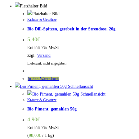
Kräuter & Gewürze
Bio Dill-Spitzen, gerebelt in der Streudose, 20g
5,40
€
Enthält 7% MwSt.
zzgl.
Versand
Lieferzeit: nicht angegeben
In den Warenkorb
Schnellansicht
Schnellansicht
Kräuter & Gewürze
Bio Piment, gemahlen 50g
4,90
€
Enthält 7% MwSt.
(
98,00
€
/ 1 kg)