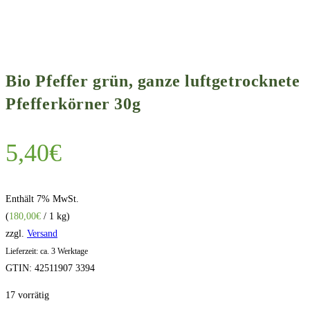
Bio Pfeffer grün, ganze luftgetrocknete
Pfefferkörner 30g
5,40
€
Enthält 7% MwSt.
(
180,00
€
/ 1 kg)
zzgl.
Versand
Lieferzeit: ca. 3 Werktage
GTIN: 42511907 3394
17 vorrätig