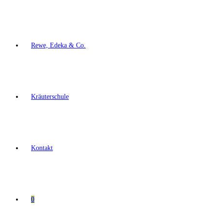
Rewe, Edeka & Co.
Kräuterschule
Kontakt
0