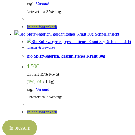
zzgl.
Versand
Lieferzeit: ca. 3 Werktage
In den Warenkorb
Schnellansicht
Schnellansicht
Kräuter & Gewürze
Bio Spitzwegerich, geschnittenes Kraut 30g
4,50
€
Enthält 19% MwSt.
(
150,00
€
/ 1 kg)
zzgl.
Versand
Lieferzeit: ca. 3 Werktage
In den Warenkorb
Impressum