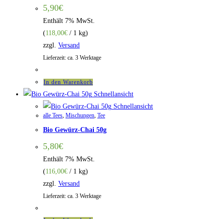
5,90
€
Enthält 7% MwSt.
(
118,00
€
/ 1 kg)
zzgl.
Versand
Lieferzeit: ca. 3 Werktage
In den Warenkorb
Schnellansicht
Schnellansicht
alle Tees
,
Mischungen
,
Tee
Bio Gewürz-Chai 50g
5,80
€
Enthält 7% MwSt.
(
116,00
€
/ 1 kg)
zzgl.
Versand
Lieferzeit: ca. 3 Werktage