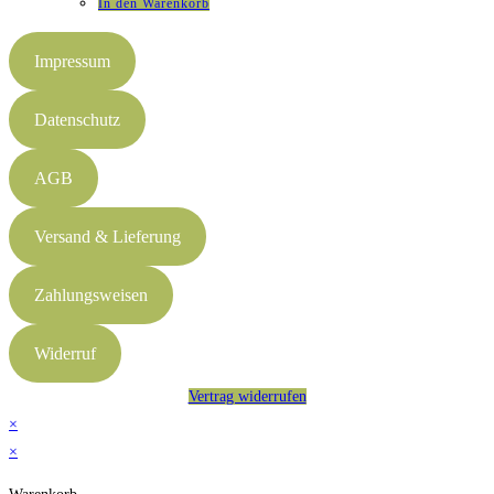
In den Warenkorb
Impressum
Datenschutz
AGB
Versand & Lieferung
Zahlungsweisen
Widerruf
Vertrag widerrufen
×
×