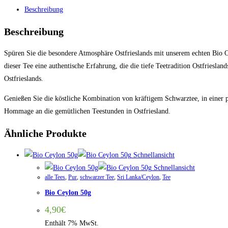
Beschreibung
Beschreibung
Spüren Sie die besondere Atmosphäre Ostfrieslands mit unserem echten Bio Ostf
dieser Tee eine authentische Erfahrung, die die tiefe Teetradition Ostfriesla
Ostfrieslands.
Genießen Sie die köstliche Kombination von kräftigem Schwarztee, in einer 
Hommage an die gemütlichen Teestunden in Ostfriesland.
Ähnliche Produkte
Schnellansicht
Schnellansicht
alle Tees
,
Pur
,
schwarzer Tee
,
Sri Lanka/Ceylon
,
Tee
Bio Ceylon 50g
4,90
€
Enthält 7% MwSt.