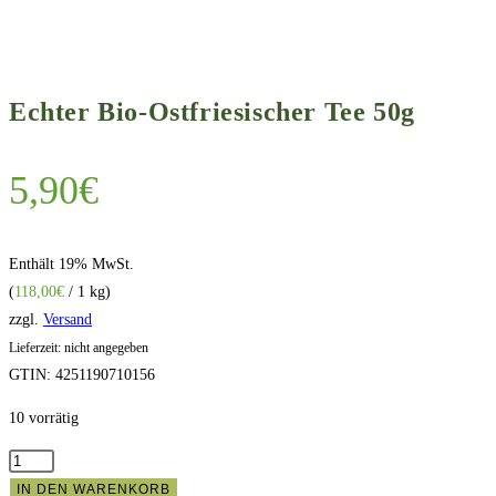
Echter Bio-Ostfriesischer Tee 50g
5,90
€
Enthält 19% MwSt.
(
118,00
€
/ 1 kg)
zzgl.
Versand
Lieferzeit: nicht angegeben
GTIN: 4251190710156
10 vorrätig
Echter
Bio-
IN DEN WARENKORB