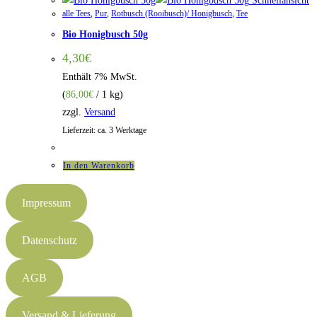
Schnellansicht
alle Tees
,
Pur
,
Rotbusch (Rooibusch)/ Honigbusch
,
Tee
Bio Honigbusch 50g
4,30
€
Enthält 7% MwSt.
(
86,00
€
/ 1 kg)
zzgl.
Versand
Lieferzeit: ca. 3 Werktage
In den Warenkorb
Impressum
Datenschutz
AGB
Versand & Lieferung