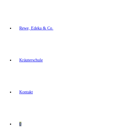
Rewe, Edeka & Co.
Kräuterschule
Kontakt
0