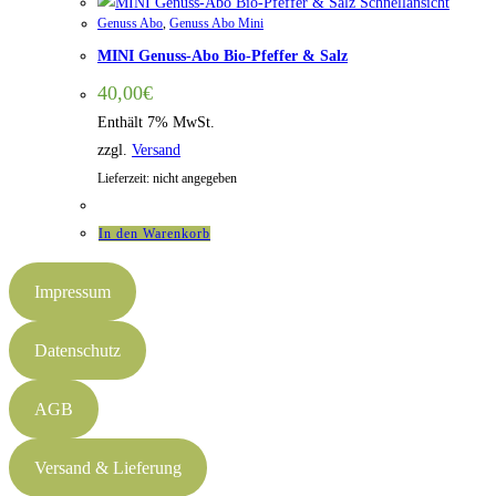
Schnellansicht
Genuss Abo
,
Genuss Abo Mini
MINI Genuss-Abo Bio-Pfeffer & Salz
40,00
€
Enthält 7% MwSt.
zzgl.
Versand
Lieferzeit: nicht angegeben
In den Warenkorb
Impressum
Datenschutz
AGB
Versand & Lieferung