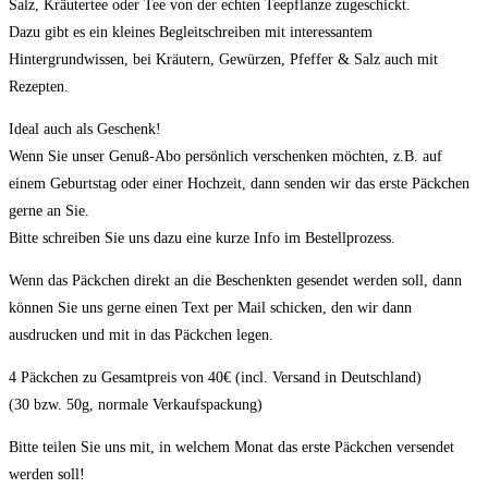
Salz, Kräutertee oder Tee von der echten Teepflanze zugeschickt.
Dazu gibt es ein kleines Begleitschreiben mit interessantem
Hintergrundwissen, bei Kräutern, Gewürzen, Pfeffer & Salz auch mit
Rezepten.
Ideal auch als Geschenk!
Wenn Sie unser Genuß-Abo persönlich verschenken möchten, z.B. auf
einem Geburtstag oder einer Hochzeit, dann senden wir das erste Päckchen
gerne an Sie.
Bitte schreiben Sie uns dazu eine kurze Info im Bestellprozess.
Wenn das Päckchen direkt an die Beschenkten gesendet werden soll, dann
können Sie uns gerne einen Text per Mail schicken, den wir dann
ausdrucken und mit in das Päckchen legen.
4 Päckchen zu Gesamtpreis von 40€ (incl. Versand in Deutschland)
(30 bzw. 50g, normale Verkaufspackung)
Bitte teilen Sie uns mit, in welchem Monat das erste Päckchen versendet
werden soll!