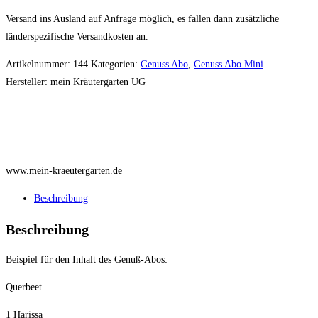
Versand ins Ausland auf Anfrage möglich, es fallen dann zusätzliche
länderspezifische Versandkosten an.
Artikelnummer:
144
Kategorien:
Genuss Abo
,
Genuss Abo Mini
Hersteller:
mein Kräutergarten UG
www.mein-kraeutergarten.de
Beschreibung
Beschreibung
Beispiel für den Inhalt des Genuß-Abos:
Querbeet
1 Harissa