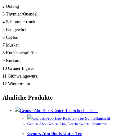
2 Oolong
3 Thymian/Quendel
4 Schlummertrunk
5 Brotgewürz
6 Ceylon
7 Muskat
8 Knoblauchpfeffer
9 Kurkuma
10 Grüner Ingwer
11 Glühweingewürz
12 Wintertraum
Ähnliche Produkte
Schnellansicht
Schnellansicht
Genuss Abo
,
Genuss Abo
,
Geschenk-Sets
,
Kräutertee
Genuss-Abo Bio-Kräuter-Tee