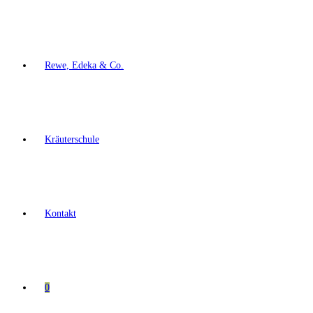
Rewe, Edeka & Co.
Kräuterschule
Kontakt
0