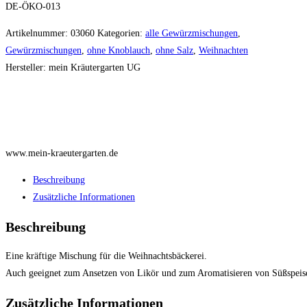
DE-ÖKO-013
Artikelnummer:
03060
Kategorien:
alle Gewürzmischungen
,
Gewürzmischungen
,
ohne Knoblauch
,
ohne Salz
,
Weihnachten
Hersteller:
mein Kräutergarten UG
www.mein-kraeutergarten.de
Beschreibung
Zusätzliche Informationen
Beschreibung
Eine kräftige Mischung für die Weihnachtsbäckerei.
Auch geeignet zum Ansetzen von Likör und zum Aromatisieren von Süßspeis
Zusätzliche Informationen