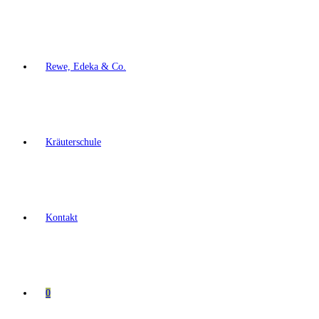
Rewe, Edeka & Co.
Kräuterschule
Kontakt
0